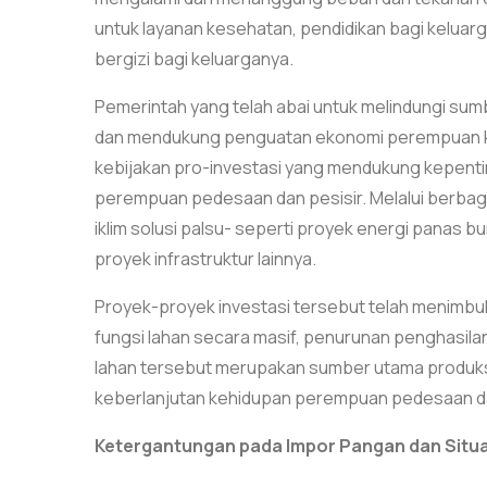
untuk layanan kesehatan, pendidikan bagi kel
bergizi bagi keluarganya.
Pemerintah yang telah abai untuk melindungi s
dan mendukung penguatan ekonomi perempuan ka
kebijakan pro-investasi yang mendukung kepent
perempuan pedesaan dan pesisir. Melalui berbag
iklim solusi palsu- seperti proyek energi panas 
proyek infrastruktur lainnya.
Proyek-proyek investasi tersebut telah menimb
fungsi lahan secara masif, penurunan penghasilan,
lahan tersebut merupakan sumber utama produk
keberlanjutan kehidupan perempuan pedesaan da
Ketergantungan pada Impor Pangan dan Situas