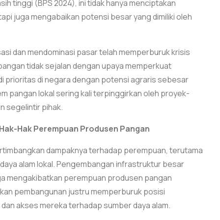
h tinggi (BPS 2024), ini tidak hanya menciptakan
pi juga mengabaikan potensi besar yang dimiliki oleh
asi dan mendominasi pasar telah memperburuk krisis
 pangan tidak sejalan dengan upaya memperkuat
i prioritas di negara dengan potensi agraris sebesar
 pangan lokal sering kali terpinggirkan oleh proyek-
egelintir pihak.
 Hak-Hak Perempuan Produsen Pangan
pertimbangkan dampaknya terhadap perempuan, terutama
aya alam lokal. Pengembangan infrastruktur besar
juga mengakibatkan perempuan produsen pangan
jakan pembangunan justru memperburuk posisi
 dan akses mereka terhadap sumber daya alam.