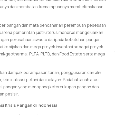
uarganya dan membatasi kemampuannya membeli makanan
umber pangan dan mata pencaharian perempuan pedesaan
rena pemerintah justru terus menerus mengeluarkan
ingan perusahaan swasta daripada kebutuhan pangan
ai kebijakan dan mega proyek investasi sebagai proyek
bumi/geothermal, PLTA, PLTB, dan Food Estate serta mega
ulkan dampak perampasan tanah, penggusuran dan alih
 kriminalisasi petani dan nelayan. Padahal tanah atau
si pangan yang menopang ketercukupan pangan dan
n pesisir.
i Krisis Pangan di Indonesia