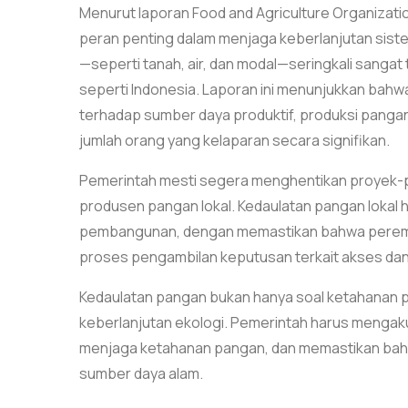
Menurut laporan Food and Agriculture Organizat
peran penting dalam menjaga keberlanjutan sis
—seperti tanah, air, dan modal—seringkali sanga
seperti Indonesia. Laporan ini menunjukkan ba
terhadap sumber daya produktif, produksi panga
jumlah orang yang kelaparan secara signifikan.
Pemerintah mesti segera menghentikan proyek-
produsen pangan lokal. Kedaulatan pangan lokal h
pembangunan, dengan memastikan bahwa peremp
proses pengambilan keputusan terkait akses da
Kedaulatan pangan bukan hanya soal ketahanan pa
keberlanjutan ekologi. Pemerintah harus menga
menjaga ketahanan pangan, dan memastikan bah
sumber daya alam.