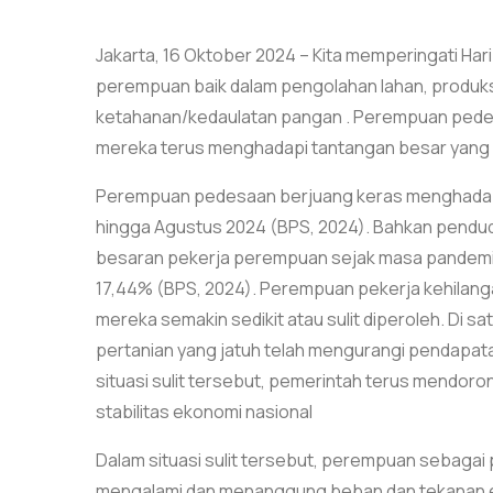
Jakarta, 16 Oktober 2024 – Kita memperingati Har
perempuan baik dalam pengolahan lahan, produk
ketahanan/kedaulatan pangan . Perempuan pede
mereka terus menghadapi tantangan besar yang dip
Perempuan pedesaan berjuang keras menghadapi
hingga Agustus 2024 (BPS, 2024). Bahkan pendu
besaran pekerja perempuan sejak masa pandemi dar
17,44% (BPS, 2024). Perempuan pekerja kehilang
mereka semakin sedikit atau sulit diperoleh. Di satu
pertanian yang jatuh telah mengurangi pendapat
situasi sulit tersebut, pemerintah terus mendo
stabilitas ekonomi nasional
Dalam situasi sulit tersebut, perempuan sebagai
mengalami dan menanggung beban dan tekanan