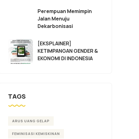
Perempuan Memimpin
Jalan Menuju
Dekarbonisasi
[EKSPLAINER]
KETIMPANGAN GENDER &
EKONOMI DI INDONESIA
TAGS
ARUS UANG GELAP
FEMINISASI KEMISKINAN