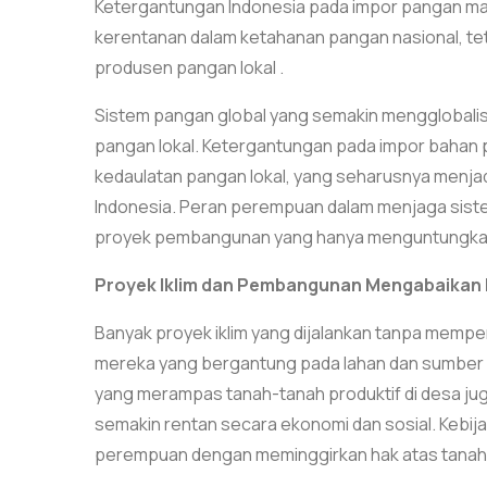
Ketergantungan Indonesia pada impor pangan masi
kerentanan dalam ketahanan pangan nasional, teta
produsen pangan lokal .
Sistem pangan global yang semakin mengglobalis
pangan lokal. Ketergantungan pada impor bahan
kedaulatan pangan lokal, yang seharusnya menjad
Indonesia. Peran perempuan dalam menjaga sistem
proyek pembangunan yang hanya menguntungkan s
Proyek Iklim dan Pembangunan Mengabaikan
Banyak proyek iklim yang dijalankan tanpa mem
mereka yang bergantung pada lahan dan sumber d
yang merampas tanah-tanah produktif di desa 
semakin rentan secara ekonomi dan sosial. Kebi
perempuan dengan meminggirkan hak atas tanah