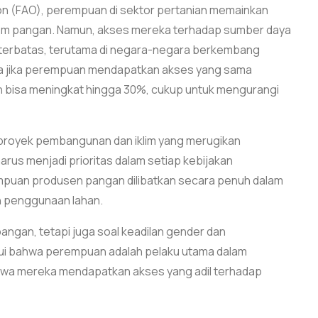
ion (FAO), perempuan di sektor pertanian memainkan
tem pangan. Namun, akses mereka terhadap sumber daya
t terbatas, terutama di negara-negara berkembang
hwa jika perempuan mendapatkan akses yang sama
n bisa meningkat hingga 30%, cukup untuk mengurangi
proyek pembangunan dan iklim yang merugikan
arus menjadi prioritas dalam setiap kebijakan
uan produsen pangan dilibatkan secara penuh dalam
n penggunaan lahan.
ngan, tetapi juga soal keadilan gender dan
kui bahwa perempuan adalah pelaku utama dalam
wa mereka mendapatkan akses yang adil terhadap