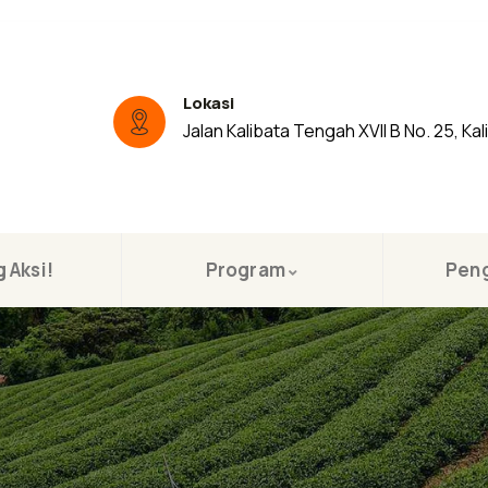
Lokasi
Jalan Kalibata Tengah XVII B No. 25, Kal
 Aksi!
Program
Pen